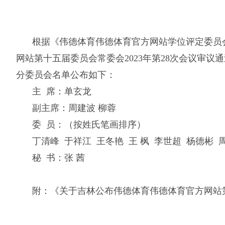
根据《伟德体育伟德体育官方网站学位评定委员
网站第十五届委员会常委会2023年第28次会议审
分委员会名单公布如下：
主 席：单玄龙
副主席：周建波 柳蓉
委 员：（按姓氏笔画排序）
丁清峰 于祥江 王冬艳 王 枫 李世超 杨德彬 周
秘 书：张 茜
附：《关于吉林公布伟德体育伟德体育官方网站第十