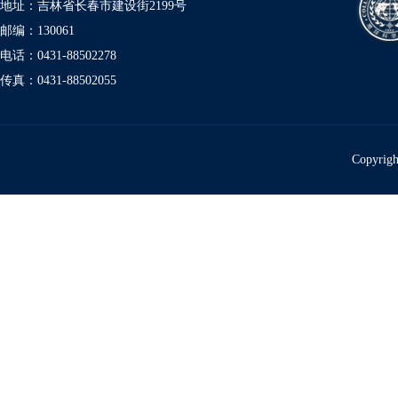
地址：吉林省长春市建设街2199号
邮编：130061
电话：0431-88502278
传真：0431-88502055
Copyr