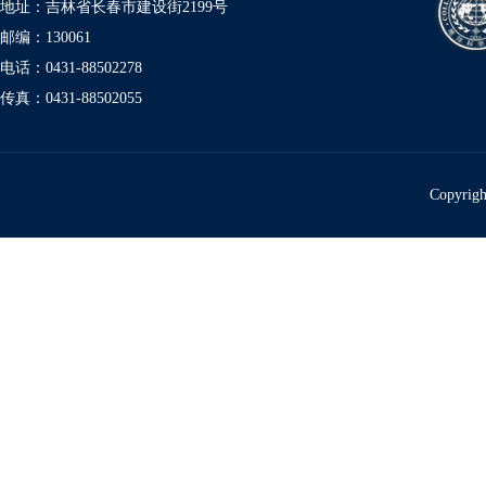
地址：吉林省长春市建设街2199号
邮编：130061
电话：0431-88502278
传真：0431-88502055
Copyr