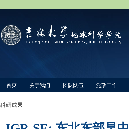
首页
关于我们
团队队伍
党政工作
科研成果
JGR-SE: 东北东