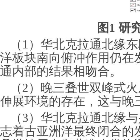
图
1
研
（
1
）华北克拉通北缘东
洋板块南向俯冲作用仍在
通内部的结果相吻合
。
（
2
）晚三叠世双峰式火
伸展环境的存在，这与晚
（
3
）华北克拉通北缘与
志着古亚洲洋最终闭合的