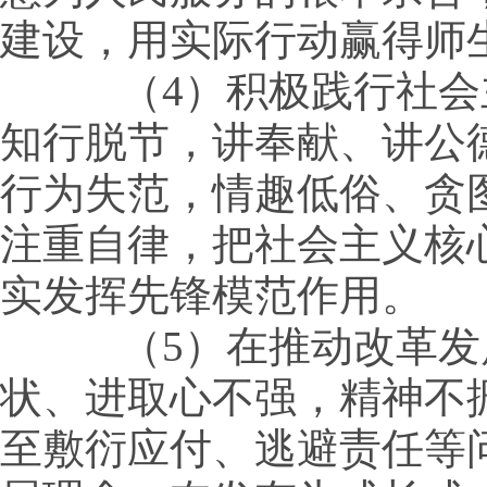
建设，用实际行动赢得师
（4）积极践行社会主
知行脱节，讲奉献、讲公
行为失范，情趣低俗、贪
注重自律，把社会主义核
实发挥先锋模范作用。
（5）在推动改革发展
状、进取心不强，精神不
至敷衍应付、逃避责任等