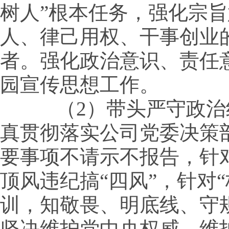
树人”根本任务，强化宗
人、律己用权、干事创业
者。强化政治意识、责任
园宣传思想工作。
（2）带头严守政治纪
真贯彻落实公司党委决策
要事项不请示不报告，针
顶风违纪搞“四风”，针对
训，知敬畏、明底线、守
坚决维护党中央权威，维