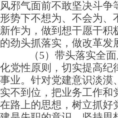
风邪气面前不敢坚决斗争
形势下不想为、不会为、
新作为，做到想干愿干积
的劲头抓落实，做改革发
（5）带头落实全面从
化党性原则，切实提高纪
事业。针对党建意识淡漠
实不到位，把业务工作和
在路上的思想，树立抓好
建是失职的意识，坚持思