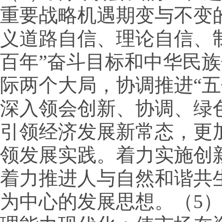
重要战略机遇期变与不变
义道路自信、理论自信、
百年”奋斗目标和中华民
际两个大局，协调推进“五
深入领会创新、协调、绿
引领经济发展新常态，更
领发展实践。着力实施创
着力推进人与自然和谐共
为中心的发展思想。（5