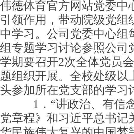
伟德体育官方网站党委中
引领作用，带动院级党组
中学习。公司党委中心组
组专题学习讨论参照公司
学期要召开2次全体党员
题组织开展。全校处级以
头参加所在党支部的学习
1．“讲政治、有信念
党章程》和习近平总书记
华民族伟大复兴的中国梦