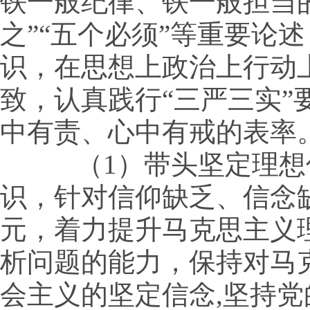
铁一般纪律、铁一般担当
之”“五个必须”等重要论
识，在思想上政治上行动
致，认真践行“三严三实
中有责、心中有戒的表率
（1）带头坚定理想信
识，针对信仰缺乏、信念
元，着力提升马克思主义
析问题的能力，保持对马
会主义的坚定信念,坚持