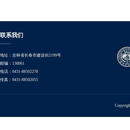
联系我们
地址：吉林省长春市建设街2199号
邮编：130061
电话：0431-88502278
传真：0431-88502055
Copyr