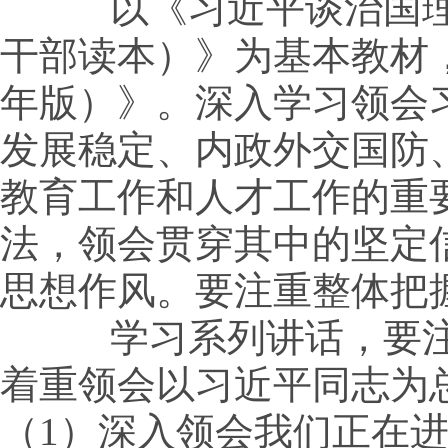
以《习近平谈治国理政
干部读本）》为基本教材，
年版）》。深入学习领会
发展稳定、内政外交国防
教育工作和人才工作的重
法，领会贯穿其中的坚定
思想作风。要注重整体把
学习系列讲话，要注意
着重领会以习近平同志为
（1）深入领会我们正在