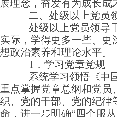
展理念，奋发有为成长成
二、处级以上党员领
处级以上党员领导干部
实际，学得更多一些、更
想政治素养和理论水平。
1．学习党章党规
系统学习领悟《中国共
重点掌握党章总纲和党员
织、党的干部、党的纪律
命，进一步明确“四个服