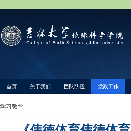
首页
关于我们
团队队伍
党政工作
学习教育
《伟德体育伟德体育