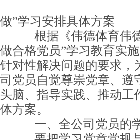
伟德体育伟
做”学习安排具体方案
根据《伟德体育伟德体
做合格党员”学习教育实
针对性解决问题的要求，
司党员自觉尊崇党章、遵
头脑、指导实践、推动工
体方案。
一、全公司党员的学
要把学习党章党规与学