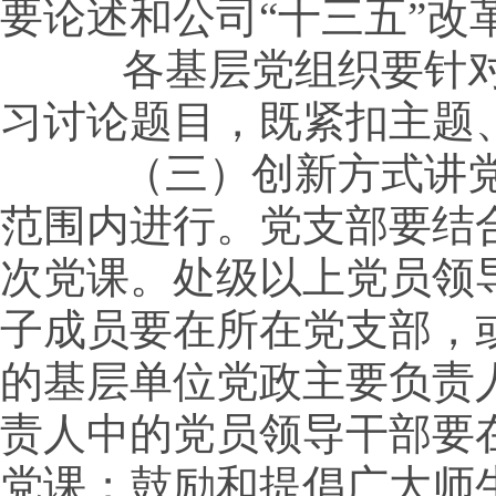
要论述和公司“十三五”改
各基层党组织要针对不
习讨论题目，既紧扣主题
（三）创新方式讲党课
范围内进行。党支部要结
次党课。处级以上党员领
子成员要在所在党支部，
的基层单位党政主要负责
责人中的党员领导干部要
党课；鼓励和提倡广大师