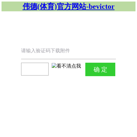
伟德(体育)官方网站-bevictor
请输入验证码下载附件