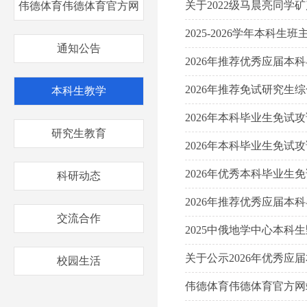
关于2022级马晨亮同学
伟德体育伟德体育官方网
站新闻
2025-2026学年本科
通知公告
2026年推荐优秀应届
2026年推荐免试研究生
本科生教学
2026年本科毕业生免
研究生教育
2026年本科毕业生免试
2026年优秀本科毕业
科研动态
2026年推荐优秀应届
交流合作
2025中俄地学中心本科
关于公示2026年优秀
校园生活
伟德体育伟德体育官方网站