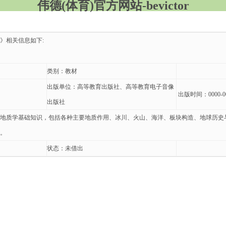
伟德(体育)官方网站-bevictor
》相关信息如下:
类别：教材
出版单位：高等教育出版社、高等教育电子音像
出版时间：0000-00
出版社
地质学基础知识，包括各种主要地质作用、冰川、火山、海洋、板块构造、地球历史
。
状态：未借出