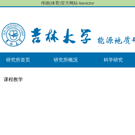
伟德(体育)官方网站-bevictor
研究所首页
研究所概况
科学研究
课程教学