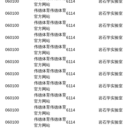
060100
6114
岩石学实验室
官方网站
伟德体育伟德体育
060100
6114
岩石学实验室
官方网站
伟德体育伟德体育
060100
6114
岩石学实验室
官方网站
伟德体育伟德体育
060100
6114
岩石学实验室
官方网站
伟德体育伟德体育
060100
6114
岩石学实验室
官方网站
伟德体育伟德体育
060100
6114
岩石学实验室
官方网站
伟德体育伟德体育
060100
6114
岩石学实验室
官方网站
伟德体育伟德体育
060100
6114
岩石学实验室
官方网站
伟德体育伟德体育
060100
6114
岩石学实验室
官方网站
伟德体育伟德体育
060100
6114
岩石学实验室
官方网站
伟德体育伟德体育
060100
6114
岩石学实验室
官方网站