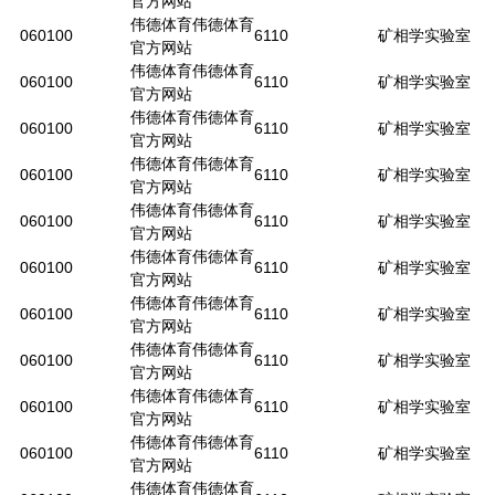
官方网站
伟德体育伟德体育
060100
6110
矿相学实验室
官方网站
伟德体育伟德体育
060100
6110
矿相学实验室
官方网站
伟德体育伟德体育
060100
6110
矿相学实验室
官方网站
伟德体育伟德体育
060100
6110
矿相学实验室
官方网站
伟德体育伟德体育
060100
6110
矿相学实验室
官方网站
伟德体育伟德体育
060100
6110
矿相学实验室
官方网站
伟德体育伟德体育
060100
6110
矿相学实验室
官方网站
伟德体育伟德体育
060100
6110
矿相学实验室
官方网站
伟德体育伟德体育
060100
6110
矿相学实验室
官方网站
伟德体育伟德体育
060100
6110
矿相学实验室
官方网站
伟德体育伟德体育