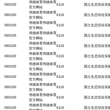
伟德体育伟德体育
060100
6116
国土生态综合实
官方网站
伟德体育伟德体育
060100
6116
国土生态综合实
官方网站
伟德体育伟德体育
060100
6116
国土生态综合实
官方网站
伟德体育伟德体育
060100
6116
国土生态综合实
官方网站
伟德体育伟德体育
060100
6116
国土生态综合实
官方网站
伟德体育伟德体育
060100
6116
国土生态综合实
官方网站
伟德体育伟德体育
060100
6116
国土生态综合实
官方网站
伟德体育伟德体育
060100
6116
国土生态综合实
官方网站
伟德体育伟德体育
060100
6116
国土生态综合实
官方网站
伟德体育伟德体育
060100
6116
国土生态综合实
官方网站
伟德体育伟德体育
060100
6116
国土生态综合实