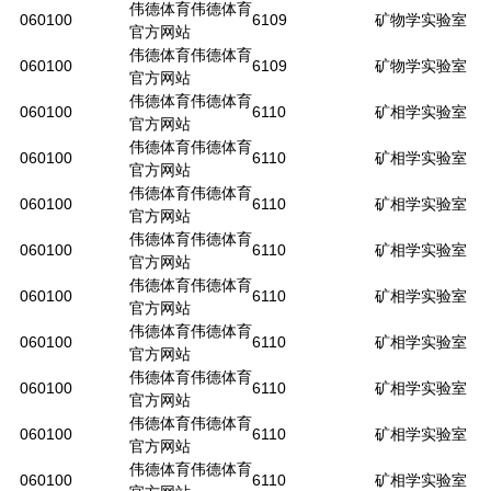
伟德体育伟德体育
060100
6109
矿物学实验室
官方网站
伟德体育伟德体育
060100
6109
矿物学实验室
官方网站
伟德体育伟德体育
060100
6110
矿相学实验室
官方网站
伟德体育伟德体育
060100
6110
矿相学实验室
官方网站
伟德体育伟德体育
060100
6110
矿相学实验室
官方网站
伟德体育伟德体育
060100
6110
矿相学实验室
官方网站
伟德体育伟德体育
060100
6110
矿相学实验室
官方网站
伟德体育伟德体育
060100
6110
矿相学实验室
官方网站
伟德体育伟德体育
060100
6110
矿相学实验室
官方网站
伟德体育伟德体育
060100
6110
矿相学实验室
官方网站
伟德体育伟德体育
060100
6110
矿相学实验室