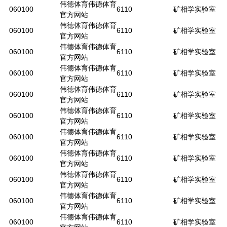
伟德体育伟德体育
060100
6110
矿相学实验室
官方网站
伟德体育伟德体育
060100
6110
矿相学实验室
官方网站
伟德体育伟德体育
060100
6110
矿相学实验室
官方网站
伟德体育伟德体育
060100
6110
矿相学实验室
官方网站
伟德体育伟德体育
060100
6110
矿相学实验室
官方网站
伟德体育伟德体育
060100
6110
矿相学实验室
官方网站
伟德体育伟德体育
060100
6110
矿相学实验室
官方网站
伟德体育伟德体育
060100
6110
矿相学实验室
官方网站
伟德体育伟德体育
060100
6110
矿相学实验室
官方网站
伟德体育伟德体育
060100
6110
矿相学实验室
官方网站
伟德体育伟德体育
060100
6110
矿相学实验室