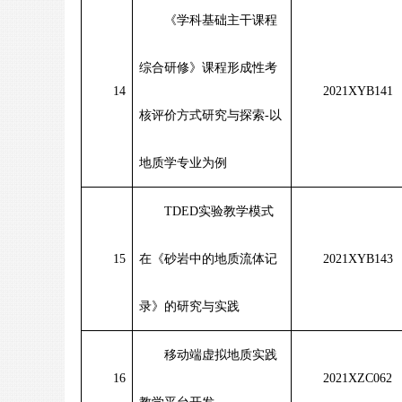
《学科基础主干课程
综合研修》课程形成性考
14
2021XYB141
核评价方式研究与探索
-
以
地质学专业为例
TDED
实验教学模式
15
在《砂岩中的地质流体记
2021XYB143
录》的研究与实践
移动端虚拟地质实践
16
2021XZC062