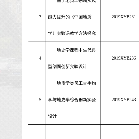
基于老员工创新实践
3
能力提升的《中国地质
2019XYB231
学》实验课教学方法探究
地史学课程中生代典
4
2019XYB236
型剖面创新实验设计
地质学类员工古生物
5
学与地史学综合创新实验
2019XYB243
设计