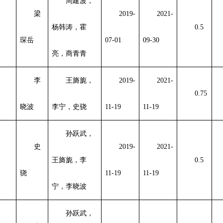
周建波，
梁
2019-
2021-
杨韩涛，霍
0.5
琛岳
07-01
09-30
亮，商青青
李
王旖旎，
2019-
2021-
0.75
晓波
李宁，史骁
11-19
11-19
孙跃武，
史
2019-
2021-
王旖旎，李
0.5
骁
11-19
11-19
宁，李晓波
孙跃武，