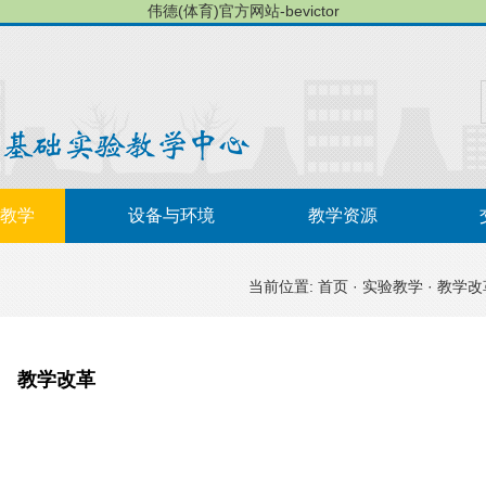
伟德(体育)官方网站-bevictor
教学
设备与环境
教学资源
当前位置:
首页
·
实验教学
·
教学改
教学改革