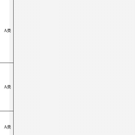
A
类
A
类
A
类