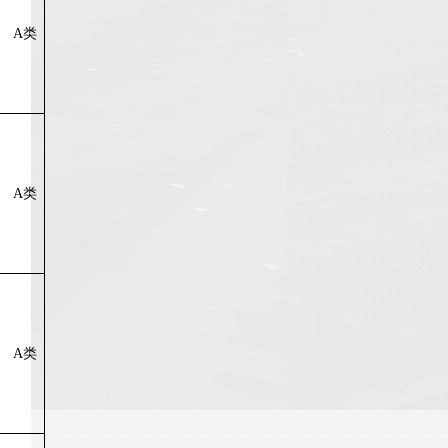
A
类
A
类
A
类