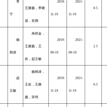
李
2019-
2021-
王旖旎，李晓
0.5
宁
11-19
11-19
波，史骁
冉祥金，
杨
2019-
2021-
王旖旎，王
2.5
韩涛
09-19
09-19
欢，赵立敏
杨韩涛，
赵
2019-
2021-
王欢，王旖
0.5
立敏
11-19
11-19
旎，宋伟