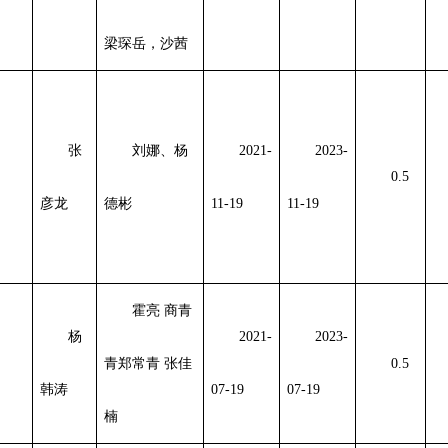
梁琛岳，沙茜
张
刘娜、杨
2021-
2023-
0.5
彦龙
德彬
11-19
11-19
霍亮 商青
杨
2021-
2023-
青郑常青 张佳
0.5
韩涛
07-19
07-19
楠