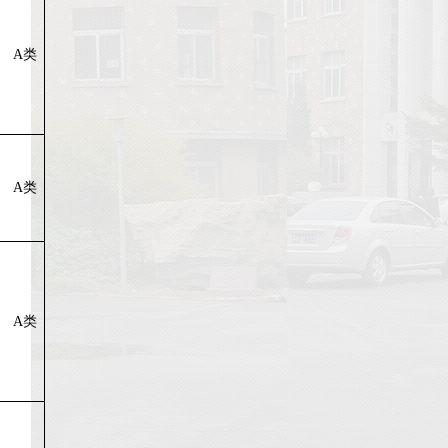
A
类
A
类
A
类