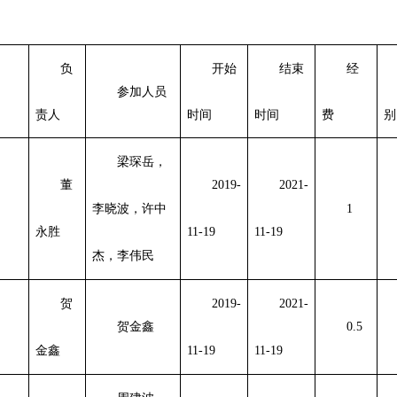
负
开始
结束
经
参加人员
责人
时间
时间
费
别
梁琛岳，
董
2019-
2021-
李晓波，许中
1
永胜
11-19
11-19
杰，李伟民
贺
2019-
2021-
贺金鑫
0.5
金鑫
11-19
11-19