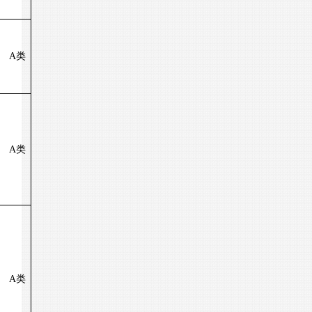
A
类
A
类
A
类