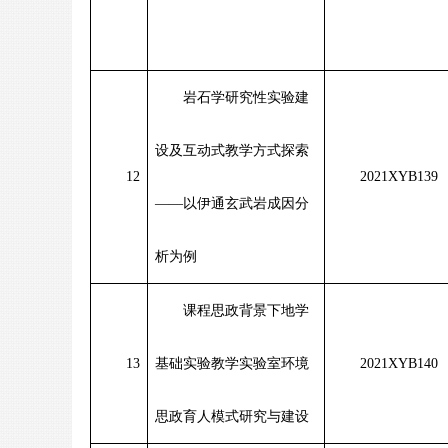
岩石学研究性实验建
设及互动式教学方式探索
12
2021XYB139
——
以伊通玄武岩成因分
析为例
课程思政背景下地学
13
基础实验教学实验室环境
2021XYB140
思政育人模式研究与建设