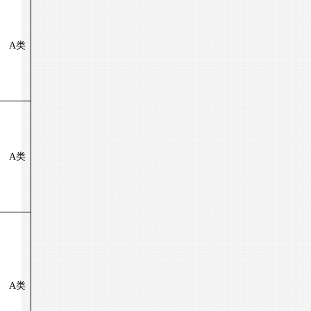
A
类
A
类
A
类