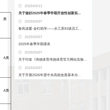
2025/03/13
关于做好2025年春季学期开放性创新实...
类
2025/03/07
春风送暖·金钉助学——水工系91级员工...
2025/03/07
2025年春季学期课表
2025/03/07
A
类
关于印发《伟德体育伟德体育官方网站实验室安全分级分...
2025/03/07
关于开展2026年度中央高校改善基本办...
A
类