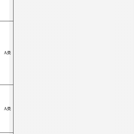
A
类
A
类