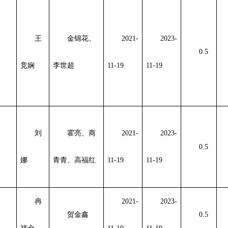
王
金锦花、
2021-
2023-
0.5
竞娴
李世超
11-19
11-19
刘
霍亮、商
2021-
2023-
0.5
娜
青青、高福红
11-19
11-19
冉
2021-
2023-
贺金鑫
0.5