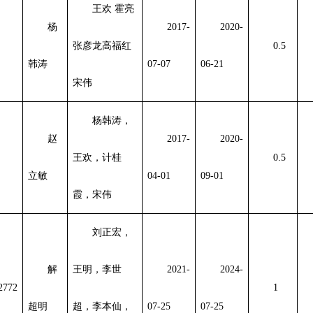
王欢 霍亮
杨
2017-
2020-
张彦龙高福红
0.5
韩涛
07-07
06-21
宋伟
杨韩涛，
赵
2017-
2020-
王欢，计桂
0.5
立敏
04-01
09-01
霞，宋伟
刘正宏，
解
王明，李世
2021-
2024-
2772
1
超明
超，李本仙，
07-25
07-25