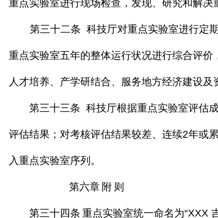
重点实验室进行现场检查，发现、研究和解决
第三十二条
科技厅对重点实验室进行定
重点实验室五年的整体运行状况进行综合评价
人才培养、产学研结合、服务地方经济建设及
第三十三条
科技厅根据重点实验室评估
评估结果；对考核评估结果较差、连续
2
年或
入重点实验室序列。
第六章
附
则
第三十四条
重点实验室统一命名为
“XXX