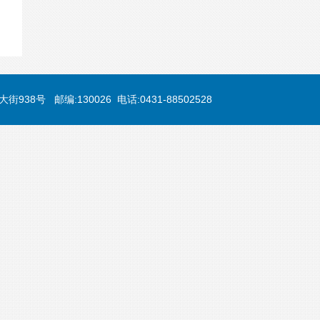
号 邮编:130026 电话:0431-88502528