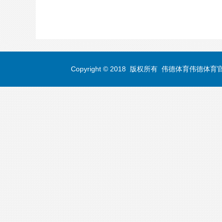
Copyright © 2018 版权所有 伟德体育伟