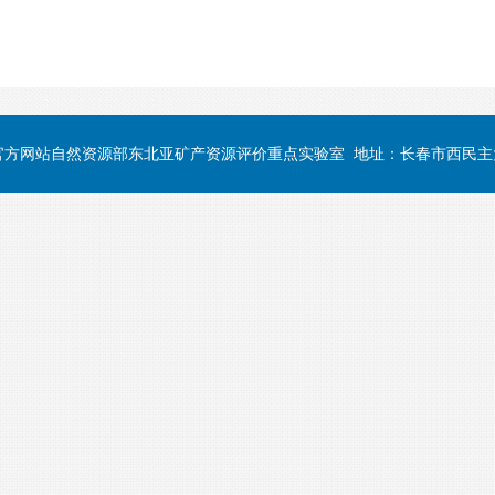
德体育官方网站自然资源部东北亚矿产资源评价重点实验室 地址：长春市西民主大街938