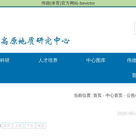
伟德(体育)官方网站-bevictor
科研
人才培养
中心图库
伟
当前位置:
首页
·
中心首页
·
公告
2020-05-
1
首页
上页
下页
尾页