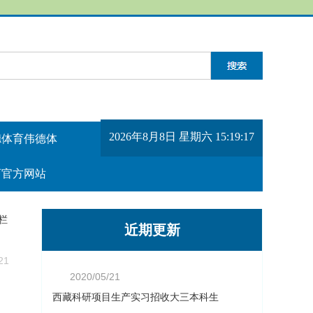
2026年8月8日 星期六 15:19:17
德体育伟德体
育官方网站
栏
近期更新
21
2020/05/21
西藏科研项目生产实习招收大三本科生