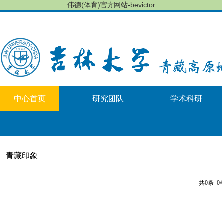
伟德(体育)官方网站-bevictor
中心首页
研究团队
学术科研
青藏印象
共0条 0/