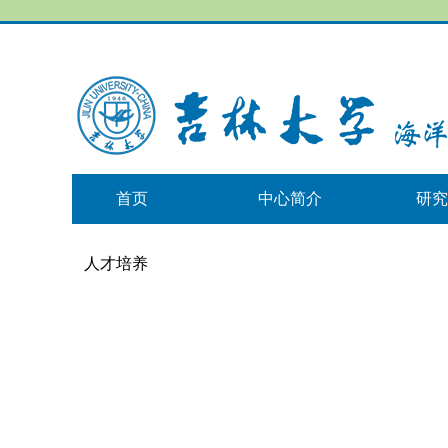
首页
中心简介
研究
人才培养