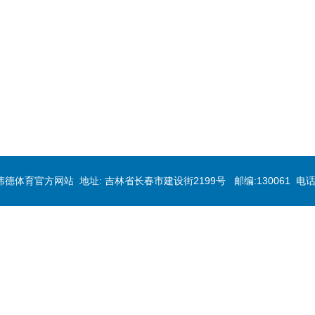
育伟德体育官方网站 地址: 吉林省长春市建设街2199号 邮编:130061 电话:0431