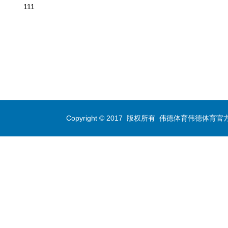
111
Copyright © 2017 版权所有 伟德体育伟德体育官方