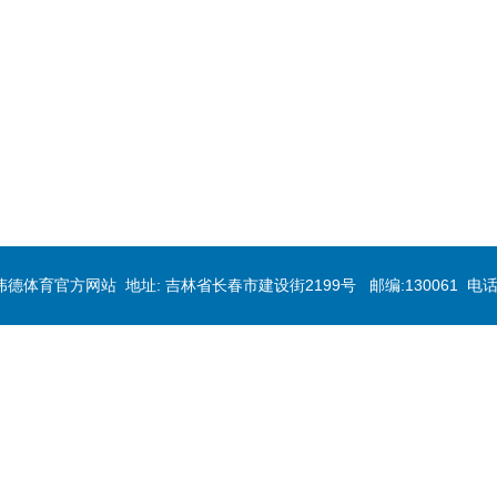
育伟德体育官方网站 地址: 吉林省长春市建设街2199号 邮编:130061 电话:0431