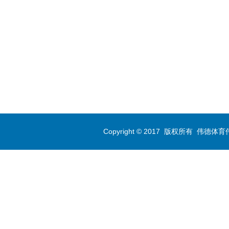
Copyright © 2017 版权所有 伟德体