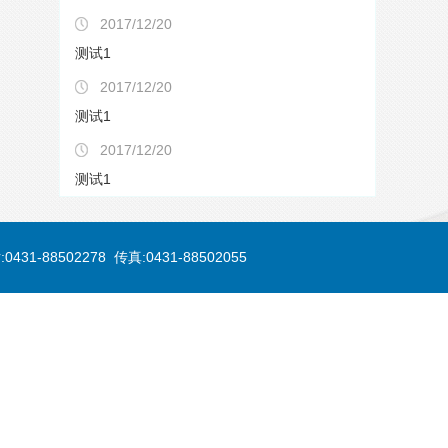
2017/12/20
测试1
2017/12/20
测试1
2017/12/20
测试1
-88502278 传真:0431-88502055