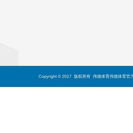
Copyright © 2017 版权所有 伟德体育伟德体育官方