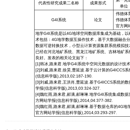
第一完
代表性研究成果二名称
成果形式
单位
伟德体
G4I系统
论文
伟德体
官方网
地学G4I系统是以4G地球空间数据库集成为基础，
术包括：4G地学数据互操作技术，基于大数据融合分
数据可逆转换技术，小型云计算资源集群系统模拟技
已经在河北地矿系统、黑龙江地矿系统、吉林地矿系
良好。发表的相关论文如下：
[1]韩冰,路来君.地学G4I系统中空间元数据的设计技术[J].世
[2]刘威,路来君,徐昊,曹延波.基于云计算的G4ICC
(信息科学版),2013,02:187-190.
[3]刘威,路来君,王洪肖,曹延波.基于G4ICCS系统
学报(信息科学版),2013,03:324-327.
[4]魏红雨,路来君,郝满,郝琳琳.地学G4I系统集成数
方网站学报(信息科学版),2014,04:377-382.
[5]魏红雨,路来君,郝满,郝琳琳.基于数据仓库的4G
官方网站学报(信息科学版),2014,03:293-297.