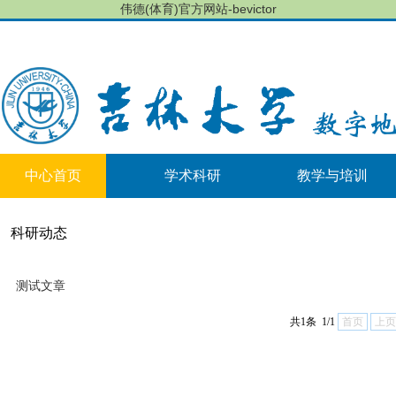
伟德(体育)官方网站-bevictor
中心首页
学术科研
教学与培训
科研动态
测试文章
共1条 1/1
首页
上页