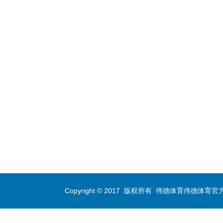
Copyright © 2017 版权所有 伟德体育伟德体育官方