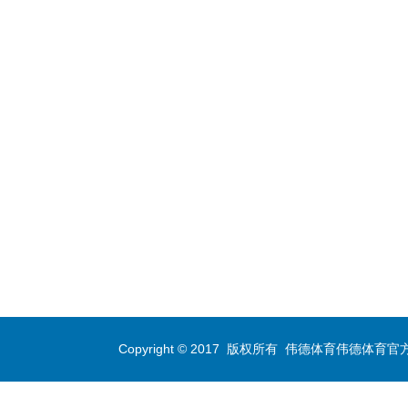
Copyright © 2017 版权所有 伟德体育伟德体育官方