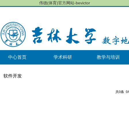
伟德(体育)官方网站-bevictor
中心首页
学术科研
教学与培训
软件开发
共0条 0/