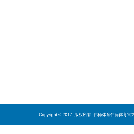
Copyright © 2017 版权所有 伟德体育伟德体育官方