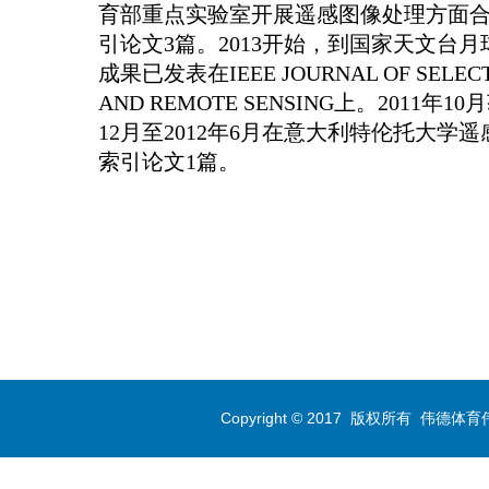
育部重点实验室开展遥感图像处理方面
引论文
3
篇。
2013
开始，到国家天文台月
成果已发表在
IEEE JOURNAL OF SELEC
AND REMOTE SENSING
上。
2011
年
10
月
12
月至
2012
年
6
月在意大利特伦托大学遥
索引论文
1
篇。
Copyright © 2017 版权所有 伟德体