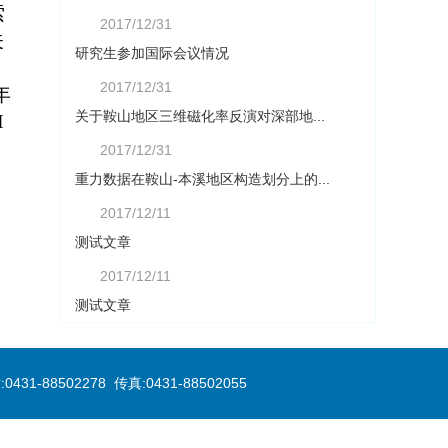
索
2017/12/31
关
研究生参加国际会议情况
2017/12/31
年
关于鞍山地区三维磁化率反演对深部地...
I
2017/12/31
重力数据在鞍山-本溪地区构造划分上的...
2017/12/11
测试文章
2017/12/11
测试文章
-88502278 传真:0431-88502055