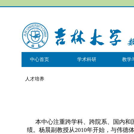
中心首页
学术科研
教学
人才培养
本中心注重跨学科、跨院系、国内和
绩。杨晨副教授从
2010
年开始，与伟德