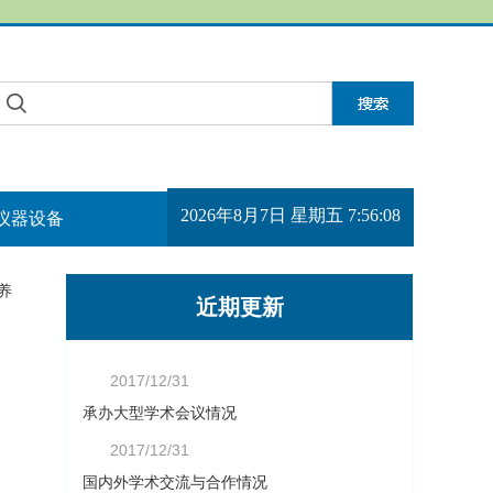
2026年8月7日 星期五 7:56:08
仪器设备
养
近期更新
2017/12/31
承办大型学术会议情况
2017/12/31
国内外学术交流与合作情况