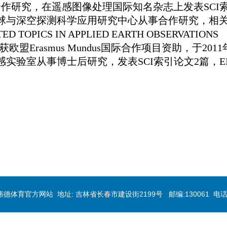
合作研究，在遥感图像处理国际知名杂志上发表
SCI
球与深空探测科学应用研究中心从事合作研究，相
TED TOPICS IN APPLIED EARTH OBSERVATIONS
获欧盟
Erasmus Mundus
国际合作项目资助，于
2011
感实验室从事博士后研究，发表
SCI
索引论文
2
篇，
E
育伟德体育官方网站 地址: 吉林省长春市建设街2199号 邮编:130061 电话:0431